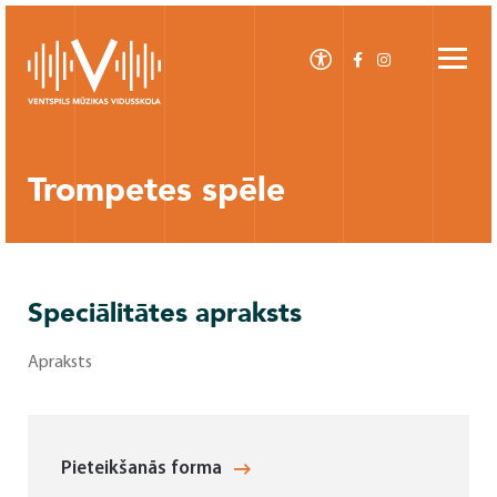
Trompetes spēle
Speciālitātes apraksts
Apraksts
Pieteikšanās forma