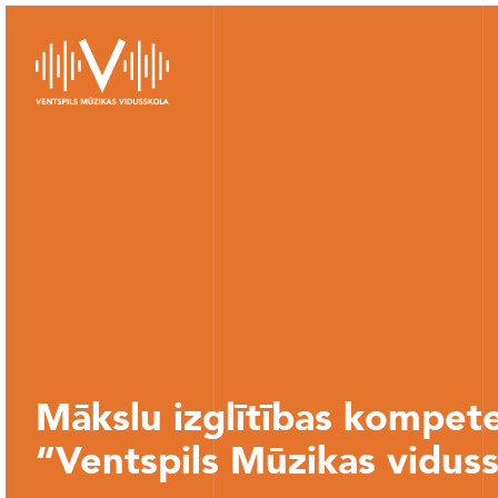
Mākslu izglītības kompet
“Ventspils Mūzikas vidus