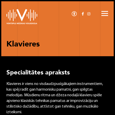
Klavieres
Specialitātes apraksts
Klavieres ir viens no visdaudzpusīgākajiem instrumentiem,
kas spēj radīt gan harmonisku pamatni, gan spilgtas
melodijas. Mūsdienu ritma un džeza nodaļā klavieru spēle
apvieno klasiskās tehnikas pamatus ar improvizāciju un
stilistisko dažādību, attīstot gan tehniku, gan muzikālo
izteiksmi.